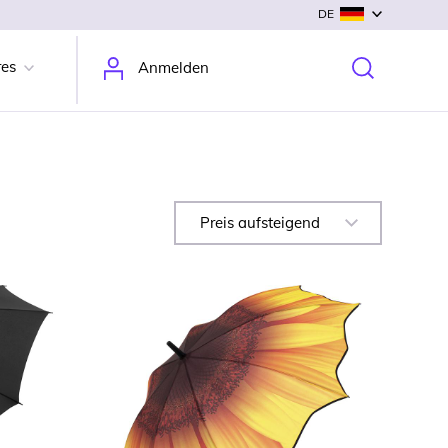
DE
res
Anmelden
Preis aufsteigend