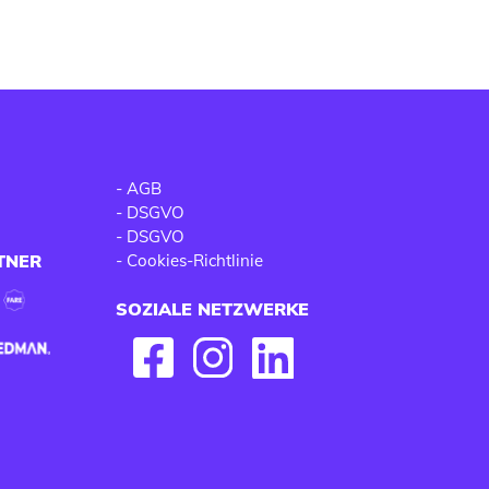
-
AGB
-
DSGVO
-
DSGVO
TNER
-
Cookies-Richtlinie
SOZIALE NETZWERKE