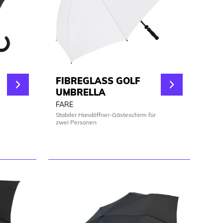
FIBREGLASS GOLF
UMBRELLA
FARE
Stabiler Handöffner-Gästeschirm für
zwei Personen