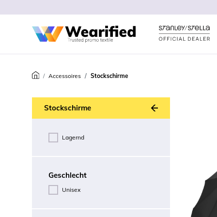
Accessoires
Stockschirme
Zurück
Stockschirme
Lagernd
Geschlecht
Unisex