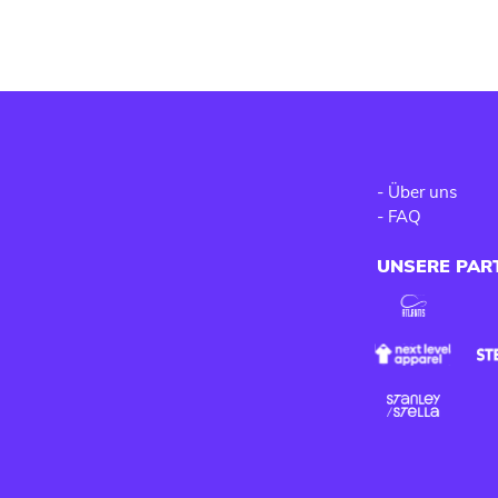
-
Über uns
-
FAQ
UNSERE PAR