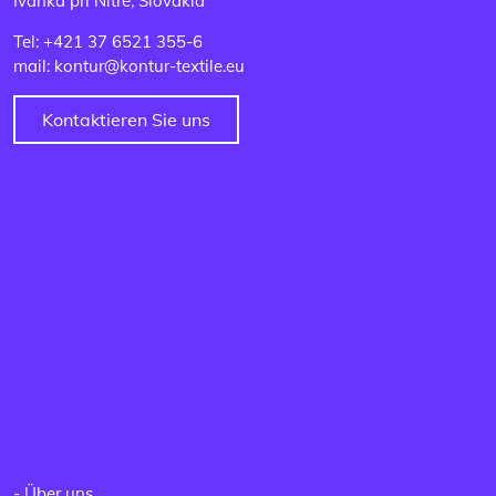
Ivanka pri Nitre, Slovakia
Tel: +421 37 6521 355-6
mail: kontur@kontur-textile.eu
Kontaktieren Sie uns
-
Über uns