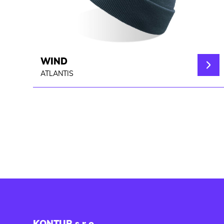
WIND
ATLANTIS
KONTUR s.r.o.