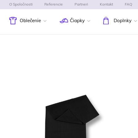
O Spoločnosti
Referencie
Partneri
Kontakt
FAQ
Oblečenie
Čiapky
Doplnky