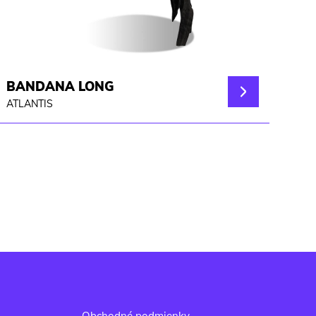
BANDANA LONG
ATLANTIS
-
Obchodné podmienky