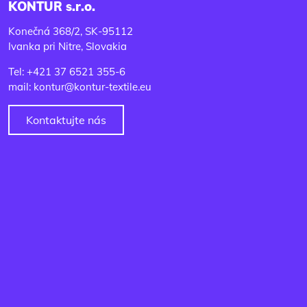
KONTUR s.r.o.
Konečná 368/2, SK-95112
Ivanka pri Nitre, Slovakia
Tel: +421 37 6521 355-6
mail: kontur@kontur-textile.eu
Kontaktujte nás