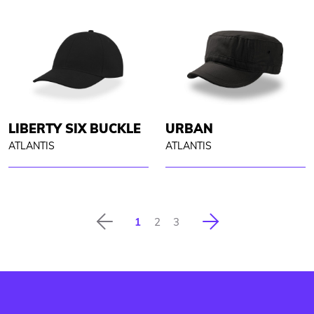
LIBERTY SIX BUCKLE
URBAN
ATLANTIS
ATLANTIS
Predchádzajúca
Nasledujúca
1
2
3