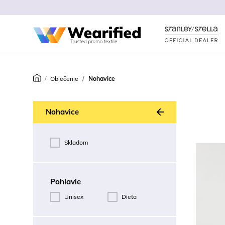
Oblečenie
Nohavice
Späť
Nohavice
Skladom
Pohlavie
Unisex
Dieťa