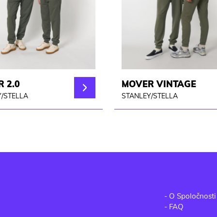
 2.0
MOVER VINTAGE
/STELLA
STANLEY/STELLA
-
O Spoločnosti
-
FAQ