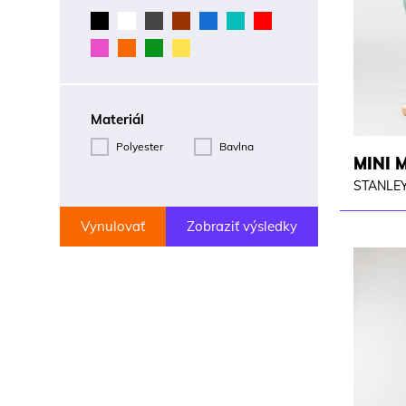
Materiál
Polyester
Bavlna
MINI 
STANLEY
Vynulovať
Zobraziť výsledky