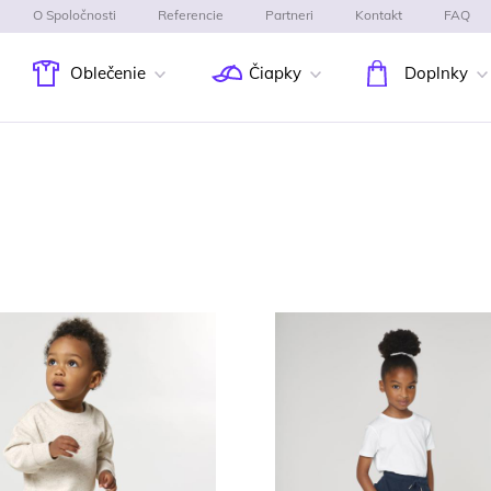
O Spoločnosti
Referencie
Partneri
Kontakt
FAQ
Oblečenie
Čiapky
Doplnky