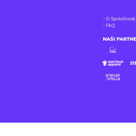
-
O Spoločnosti
-
FAQ
NAŠI PARTNE