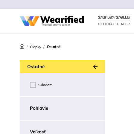
Čiapky
Ostatné
Späť
Ostatné
Skladom
Pohlavie
Veľkosť