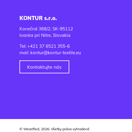
KONTUR s.r.o.
Konečná 368/2, SK-95112
Ivanka pri Nitre, Slovakia
Tel: +421 37 6521 355-6
mail: kontur@kontur-textile.eu
Kontaktujte nás
© Wearified, 2026. Všetky práva vyhradené