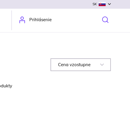
SK
Prihlásenie
Cena vzostupne
odukty