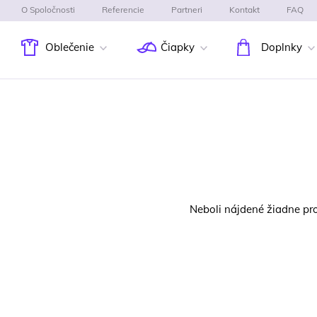
O Spoločnosti
Referencie
Partneri
Kontakt
FAQ
Oblečenie
Čiapky
Doplnky
Neboli nájdené žiadne pr