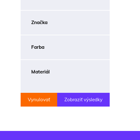
Značka
Farba
Materiál
Vynulovať
Zobraziť výsledky