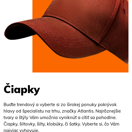
Čiapky
Buďte trendový a vyberte si zo širokej ponuky pokrývok
hlavy od špecialistu na trhu, značky Atlantis. Najrôznejšie
tvary a štýly Vám umožnia vyniknúť a cítiť sa pohodlne.
Čiapky, šiltovky, šilty, klobúky, či šatky. Vyberte si, čo Vám
najviac vyhovuje.