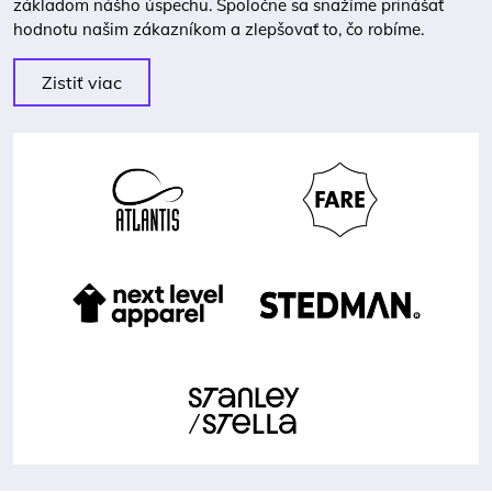
základom nášho úspechu. Spoločne sa snažíme prinášať
hodnotu našim zákazníkom a zlepšovať to, čo robíme.
Zistiť viac