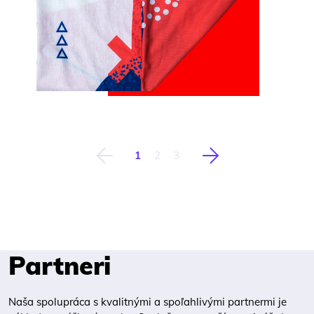
1
2
3
Predchádzajúca
Nasledujúca
Partneri
Naša spolupráca s kvalitnými a spoľahlivými partnermi je