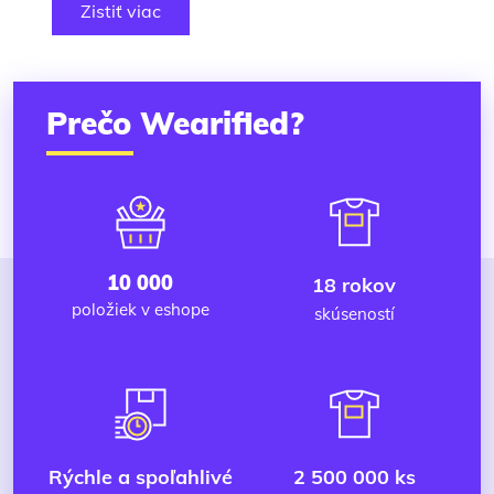
Zistiť viac
Prečo Wearified?
10 000
18 rokov
položiek v eshope
skúseností
Rýchle a spoľahlivé
2 500 000 ks