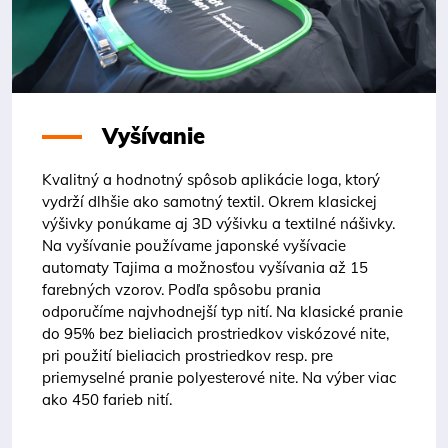
Vyšívanie
Kvalitný a hodnotný spôsob aplikácie loga, ktorý
vydrží dlhšie ako samotný textil. Okrem klasickej
výšivky ponúkame aj 3D výšivku a textilné nášivky.
Na vyšívanie používame japonské vyšívacie
automaty Tajima a možnosťou vyšívania až 15
farebných vzorov. Podľa spôsobu prania
odporučíme najvhodnejší typ nití. Na klasické pranie
do 95% bez bieliacich prostriedkov viskózové nite,
pri použití bieliacich prostriedkov resp. pre
priemyselné pranie polyesterové nite. Na výber viac
ako 450 farieb nití.