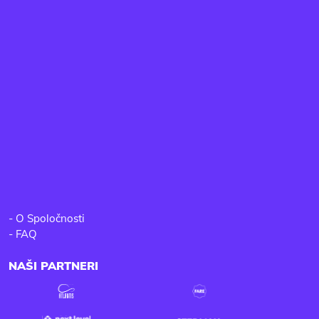
-
O Spoločnosti
-
FAQ
NAŠI PARTNERI