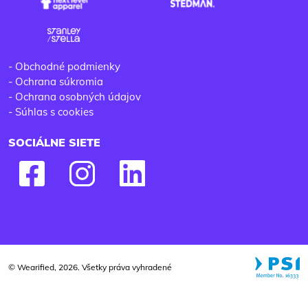
-
Obchodné podmienky
-
Ochrana súkromia
-
Ochrana osobných údajov
-
Súhlas s cookies
SOCIÁLNE SIETE
© Wearified, 2026. Všetky práva vyhradené