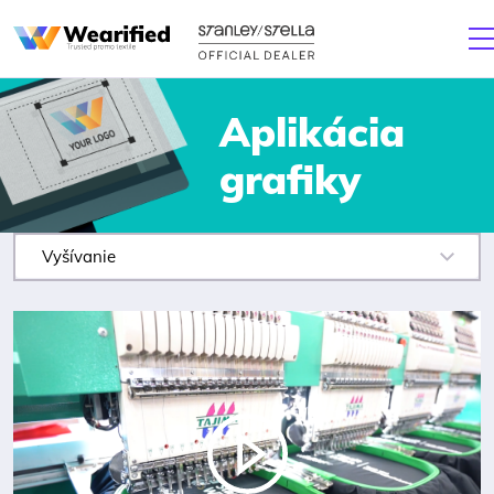
Aplikácia
grafiky
Vyšívanie